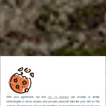
With your agreement, we and
our 14 partners
use cookies or similar
technologies to store, access, and process personal data like your visit on this