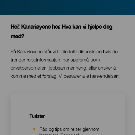
Contenido
Hei! Kanariøyene her. Hva kan vi hjelpe deg
med?
På Kanariøyene står vi til din fulle disposisjon hvis du
trenger reiseinformasjon, har spørsmål som
privatperson eller i jobbsammenheng, eller ønsker å
komme med et forslag. Vi besvarer alle henvendelser:
Contenido
Turister
Råd og tips om reiser gjennom