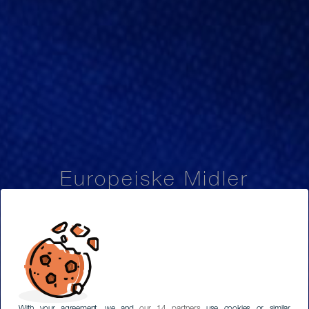
Europeiske Midler
With your agreement, we and
our 14 partners
use cookies or similar