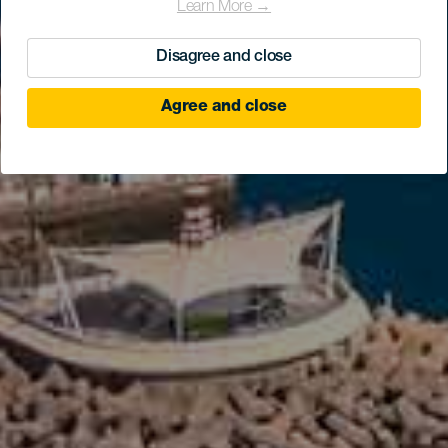
Learn More →
Disagree and close
Agree and close