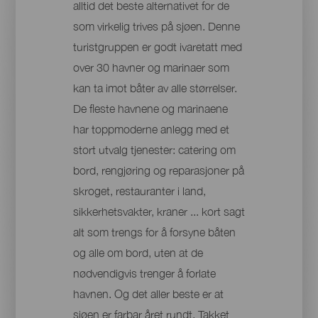
alltid det beste alternativet for de
som virkelig trives på sjøen. Denne
turistgruppen er godt ivaretatt med
over 30 havner og marinaer som
kan ta imot båter av alle størrelser.
De fleste havnene og marinaene
har toppmoderne anlegg med et
stort utvalg tjenester: catering om
bord, rengjøring og reparasjoner på
skroget, restauranter i land,
sikkerhetsvakter, kraner ... kort sagt
alt som trengs for å forsyne båten
og alle om bord, uten at de
nødvendigvis trenger å forlate
havnen. Og det aller beste er at
sjøen er farbar året rundt. Takket