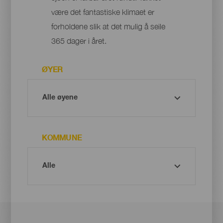
være det fantastiske klimaet er
forholdene slik at det mulig å seile
365 dager i året.
ØYER
KOMMUNE