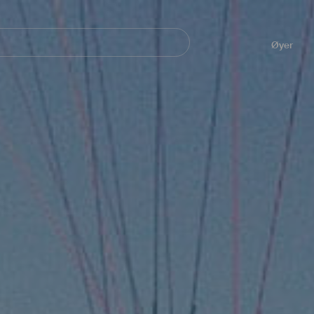
Navegación
principal
Øyer