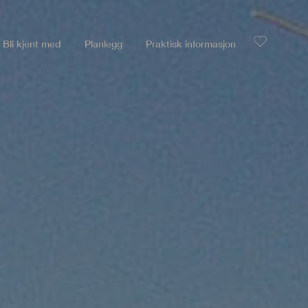
Bli kjent med
Planlegg
Praktisk informasjon