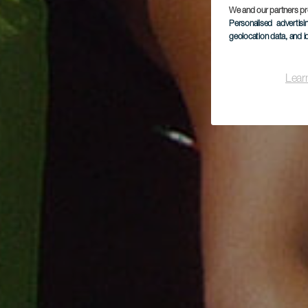
We and our partners pr
Personalised advertis
geolocation data, and i
Lear