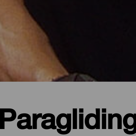
Paraglidin