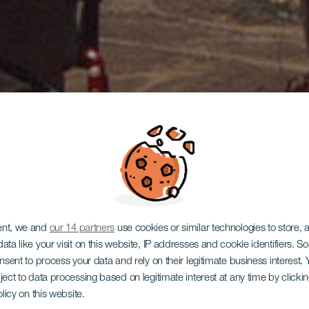
ent, we and
our 14 partners
use cookies or similar technologies to store,
ata like your visit on this website, IP addresses and cookie identifiers. 
onsent to process your data and rely on their legitimate business interest
ject to data processing based on legitimate interest at any time by click
olicy on this website.