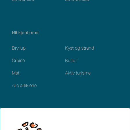
Bli kjent med
Bryllup
Kyst og strand
Cruise
Kultur
Mat
Aktiv turisme
Alle artiklene
Praktisk informasjon