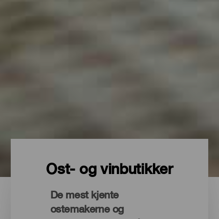
Ost- og vinbutikker
De mest kjente
ostemakerne og