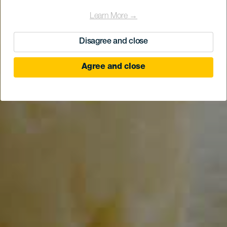
Learn More →
Disagree and close
Agree and close