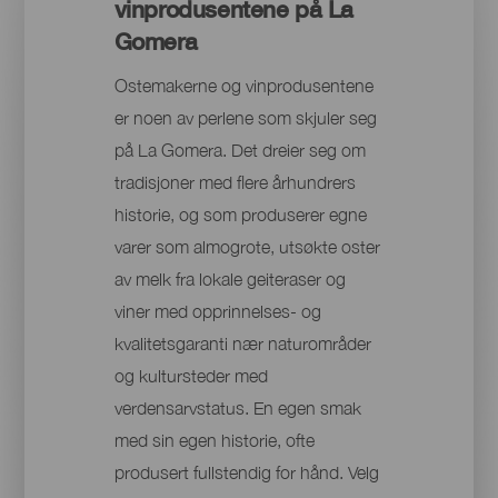
vinprodusentene på La
Gomera
Ostemakerne og vinprodusentene
er noen av perlene som skjuler seg
på La Gomera. Det dreier seg om
tradisjoner med flere århundrers
historie, og som produserer egne
varer som almogrote, utsøkte oster
av melk fra lokale geiteraser og
viner med opprinnelses- og
kvalitetsgaranti nær naturområder
og kultursteder med
verdensarvstatus. En egen smak
med sin egen historie, ofte
produsert fullstendig for hånd. Velg