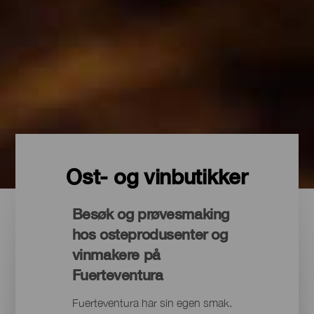
Ost- og vinbutikker
Besøk og prøvesmaking
hos osteprodusenter og
vinmakere på
Fuerteventura
Fuerteventura har sin egen smak.