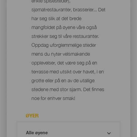
enkle spisesteder),
sjømatrestauranter, brasserier... Det
har seg slik at det brede
mangfoldet på øyene våre også
strekker seg til våre restauranter.
Oppdag uforglemmelige steder
mens du nyter velsmakende
opplevelser, det være seg på en
terrasse med utsikt over havet, i en
grotte eller på en av de utallige
stedene med stor sjarm. Det finnes
noe for enhver smak!
ØYER