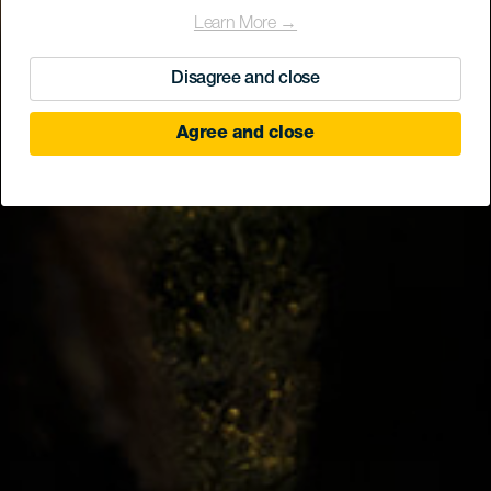
Learn More →
Disagree and close
Agree and close