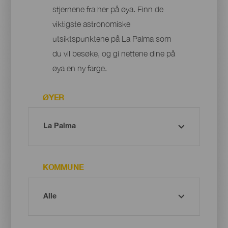
stjernene fra her på øya. Finn de
viktigste astronomiske
utsiktspunktene på La Palma som
du vil besøke, og gi nettene dine på
øya en ny farge.
ØYER
KOMMUNE