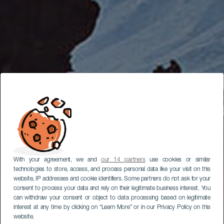
With your agreement, we and
our 14 partners
use cookies or similar
technologies to store, access, and process personal data like your visit on this
website, IP addresses and cookie identifiers. Some partners do not ask for your
consent to process your data and rely on their legitimate business interest. You
can withdraw your consent or object to data processing based on legitimate
interest at any time by clicking on “Learn More” or in our Privacy Policy on this
website.