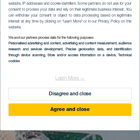
website, IP addresses and cookie identifiers. Some partners do not ask for your
consent to process your data and rely on their legitimate business interest. You
can withdraw your consent or object to data processing based on legitimate
interest at any time by clicking on “Learn More” or in our Privacy Policy on this
website.
We and our partners process data for the following purposes:
Personalised advertising and content, advertising and content measurement, audience
research and services development
, Precise geolocation data, and identification
through device scanning
, Store and/or access information on a device
, Technical
cookies
Learn More →
Disagree and close
Agree and close