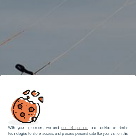
With your agreement, we and
our 14 partners
use cookies or similar
technologies to store, access, and process personal data like your visit on this