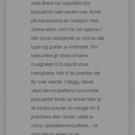
siste årene har oppnådd stor
popularitet hele verden over, finner
på Kanariøyene en tradisjon med
sterke røtter, som har sitt opphav i
den store variasjonen av vind av alle
typer og grader av intensitet. For
kitesurfere gir disse vindene
muligheten til å oppnå store
hastigheter, helt til du praktisk talt
flyr over vannet. I tillegg, takket
være denne idrettens nyvunnede
popularitet finner du enkelt frem til
all infrastrukturen du trenger for å
praktisere den: skoler, utleie av
utstyr, spesialiserte butikker... Alt
som trengs enten du er