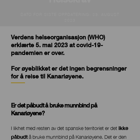
DATO FOR SISTE OPPDATERING: 23. AUGUST
2023
Verdens helseorganisasjon (WHO)
erklærte 5. mai 2023 at covid-19-
pandemien er over.
For øyeblikket er det ingen begrensninger
for å reise til Kanariøyene.
Er det påbudt å bruke munnbind på
Contenido
Kanariøyene?
ikke
I likhet med resten av det spanske territoriet er det
påbudt
å bruke munnbind på Kanariøyene. Det er den