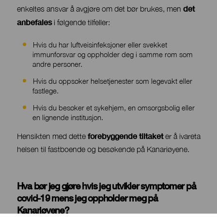
det
enkeltes ansvar å avgjøre om det bør brukes, men
anbefales
i følgende tilfeller:
Hvis du har luftveisinfeksjoner eller svekket
immunforsvar og oppholder deg i samme rom som
andre personer.
Hvis du oppsøker helsetjenester som legevakt eller
fastlege.
Hvis du besøker et sykehjem, en omsorgsbolig eller
en lignende institusjon.
forebyggende tiltaket
Hensikten med dette
er å ivareta
helsen til fastboende og besøkende på Kanariøyene.
Hva bør jeg gjøre hvis jeg utvikler symptomer på
Contenido
covid-19 mens jeg oppholder meg på
Kanariøyene?