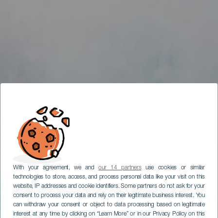
With your agreement, we and
our 14 partners
use cookies or similar
technologies to store, access, and process personal data like your visit on this
website, IP addresses and cookie identifiers. Some partners do not ask for your
consent to process your data and rely on their legitimate business interest. You
can withdraw your consent or object to data processing based on legitimate
interest at any time by clicking on “Learn More” or in our Privacy Policy on this