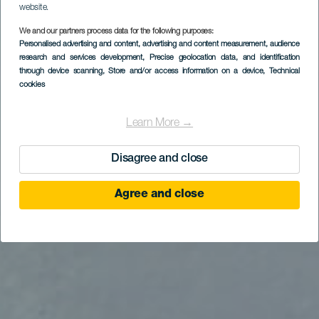
website.
We and our partners process data for the following purposes:
Personalised advertising and content, advertising and content measurement, audience
Bodyboarding ved El
research and services development
, Precise geolocation data, and identification
Confital
through device scanning
, Store and/or access information on a device
, Technical
cookies
Learn More →
Disagree and close
Agree and close