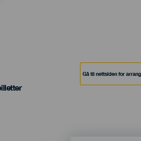
Gå til nettsiden for arra
lletter