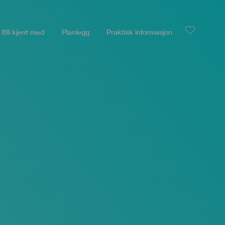
Bli kjent med
Planlegg
Praktisk informasjon