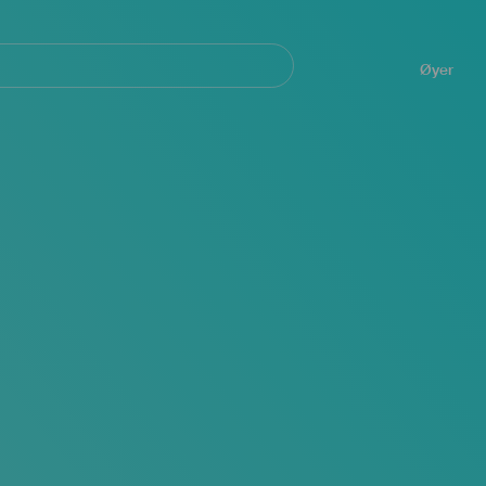
Navegación
principal
Øyer