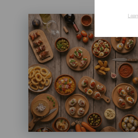
Imagen
Lear
Listado