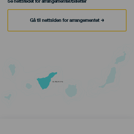
Se nettstedet for arrangementer/billetter
Gå til nettsiden for arrangementet
TENERIFE