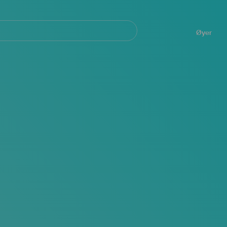
Navegación
principal
Øyer