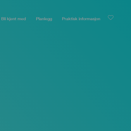
Bli kjent med
Planlegg
Praktisk informasjon