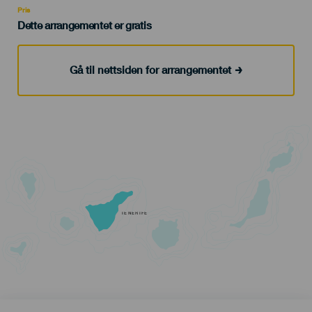
Pris
Dette arrangementet er gratis
Gå til nettsiden for arrangementet
TENERIFE