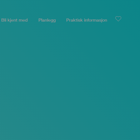
Bli kjent med
Planlegg
Praktisk informasjon