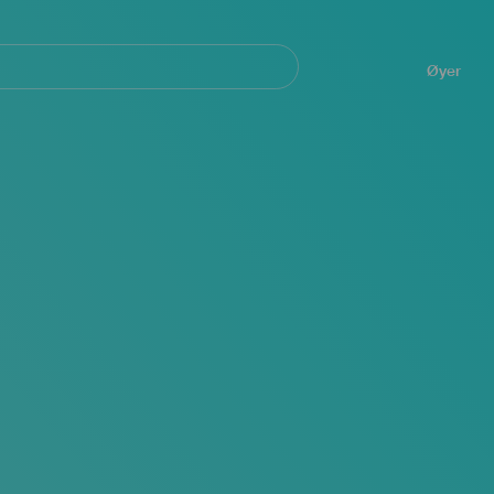
Navegación
principal
Øyer