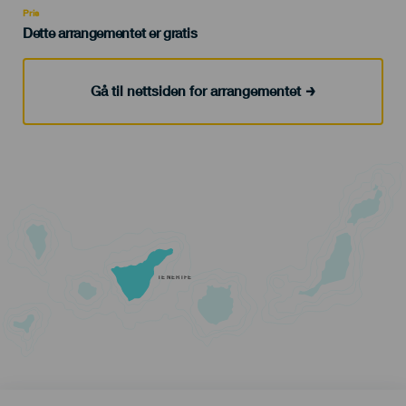
Pris
Dette arrangementet er gratis
Gå til nettsiden for arrangementet
TENERIFE