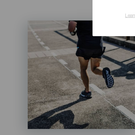
Lear
Imagen
Listado