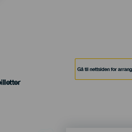
Gå til nettsiden for arra
lletter