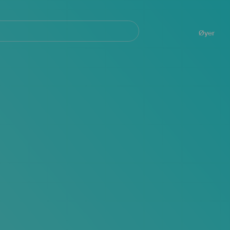
Navegación
principal
Øyer