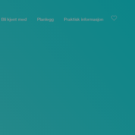
Bli kjent med
Planlegg
Praktisk informasjon