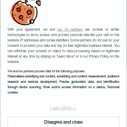
With your agreement, we and
our 14 partners
use cookies or similar
technologies to store, access, and process personal data like your visit on this
website, IP addresses and cookie identifiers. Some partners do not ask for your
consent to process your data and rely on their legitimate business interest. You
TENERIFE
can withdraw your consent or object to data processing based on legitimate
Goyo JiménezGoyo Jimenez:
interest at any time by clicking on “Learn More” or in our Privacy Policy on this
Misery Class
website.
We and our partners process data for the following purposes:
Imagen
Personalised advertising and content, advertising and content measurement, audience
Listado
research and services development
, Precise geolocation data, and identification
through device scanning
, Store and/or access information on a device
, Technical
cookies
Learn More →
Disagree and close