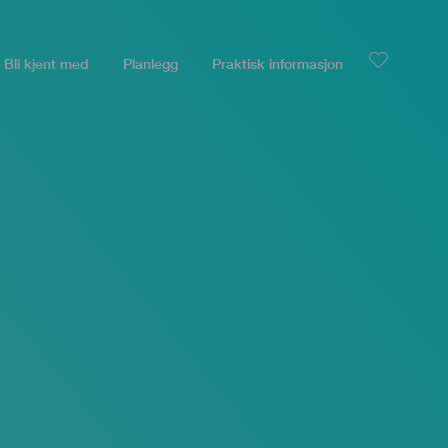
Bli kjent med
Planlegg
Praktisk informasjon