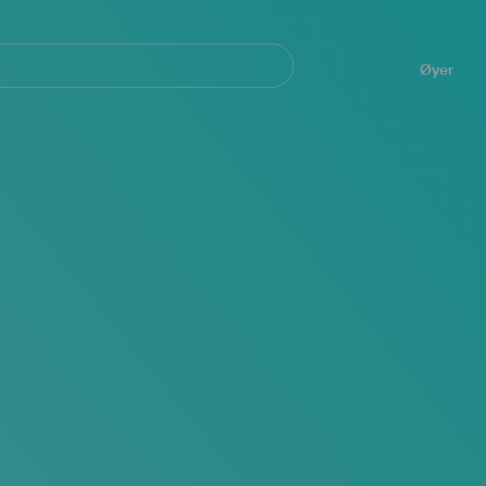
Navegación
principal
Øyer