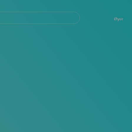
Navegación
principal
Øyer