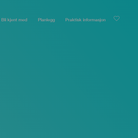
Bli kjent med
Planlegg
Praktisk informasjon