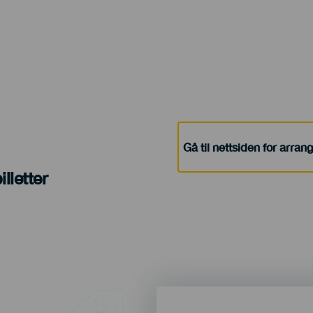
Gå til nettsiden for arra
lletter