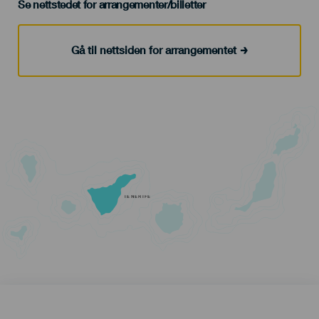
Se nettstedet for arrangementer/billetter
Gå til nettsiden for arrangementet
TENERIFE