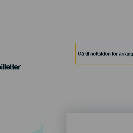
Gå til nettsiden for arra
lletter