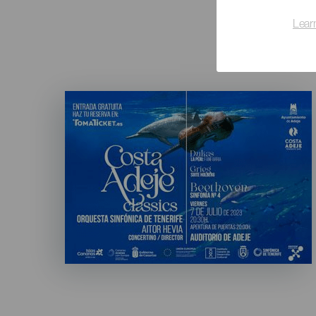
Lear
Imagen
Listado