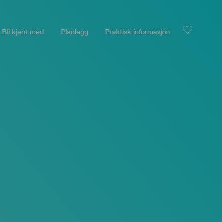
Bli kjent med
Planlegg
Praktisk informasjon