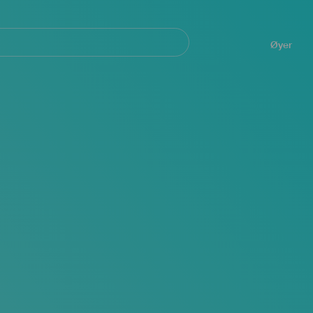
Navegación
principal
Øyer