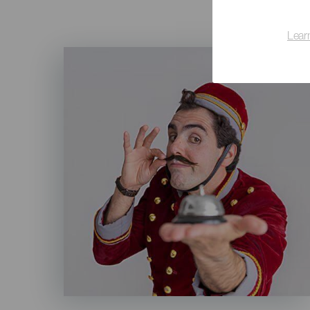
Lear
Imagen
Listado