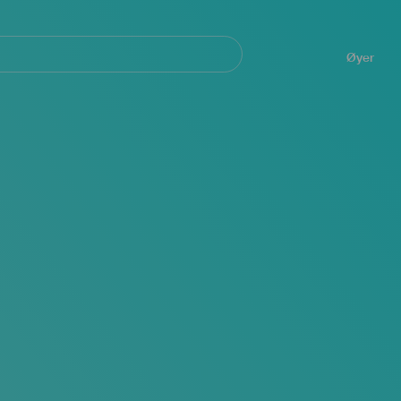
Navegación
principal
Øyer