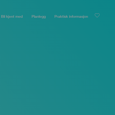
Bli kjent med
Planlegg
Praktisk informasjon