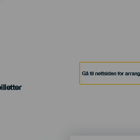
Gå til nettsiden for arra
lletter