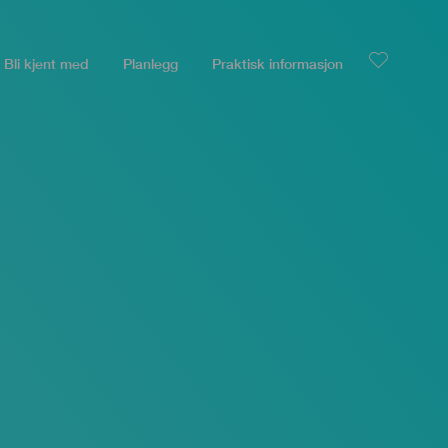
Bli kjent med
Planlegg
Praktisk informasjon