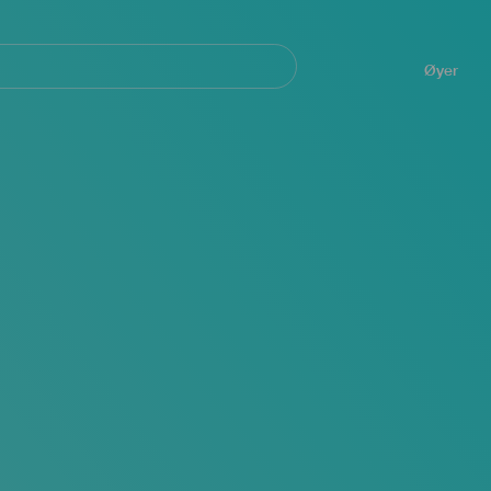
Navegación
principal
Øyer