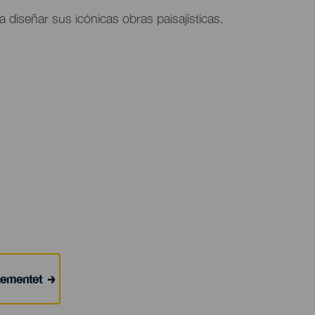
ra diseñar sus icónicas obras paisajísticas.
ngementet