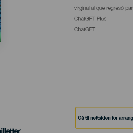
virginal al que regresó pa
ChatGPT Plus
ChatGPT
Gå til nettsiden for arra
lletter