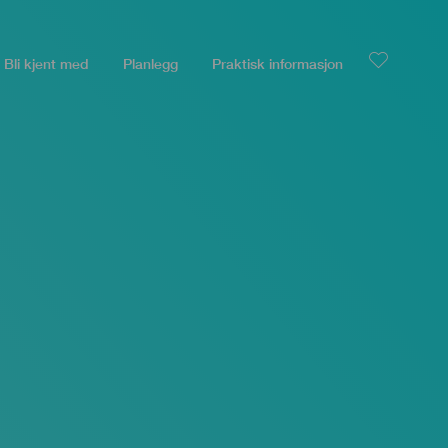
Bli kjent med
Planlegg
Praktisk informasjon