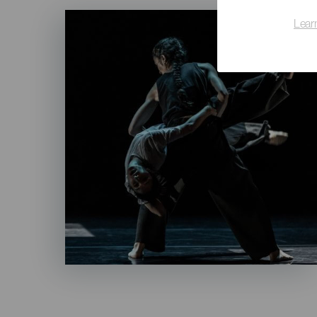
Imagen
Lear
Listado