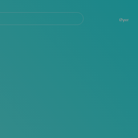
Navegación
principal
Øyer