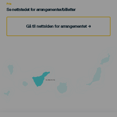
Pris
Se nettstedet for arrangementer/billetter
Gå til nettsiden for arrangementet
TENERIFE