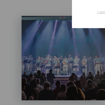
Lear
Imagen
Listado