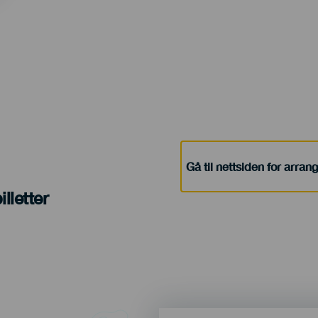
Gå til nettsiden for arra
lletter