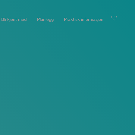
Bli kjent med
Planlegg
Praktisk informasjon