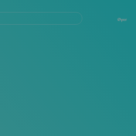
Navegación
principal
Øyer