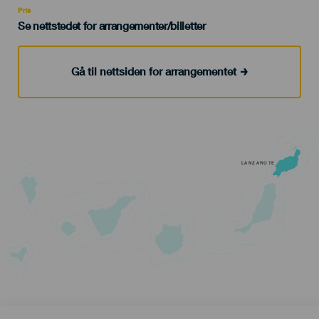
Pris
Se nettstedet for arrangementer/billetter
Gå til nettsiden for arrangementet
LANZAROTE