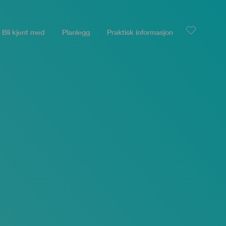
Bli kjent med
Planlegg
Praktisk informasjon