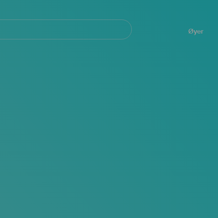
Navegación
principal
Øyer