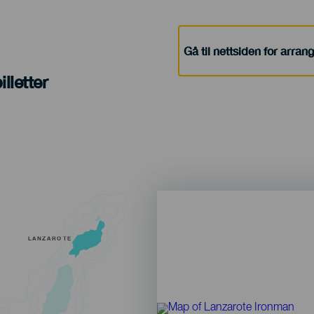
Gå til nettsiden for arra
lletter
LANZAROTE