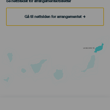
Se nettstedet for arrangementer/billetter
Gå til nettsiden for arrangementet
LANZAROTE