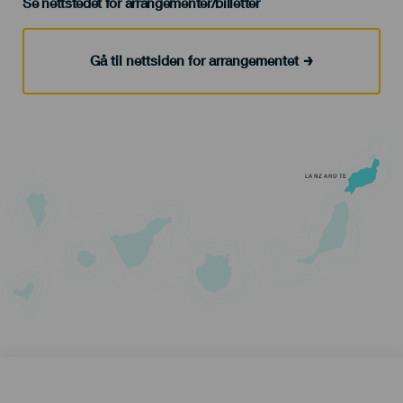
Se nettstedet for arrangementer/billetter
Gå til nettsiden for arrangementet
LANZAROTE