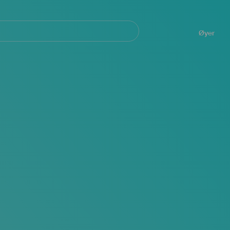
Navegación
principal
Øyer