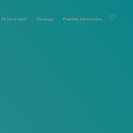
Bli kjent med
Planlegg
Praktisk informasjon