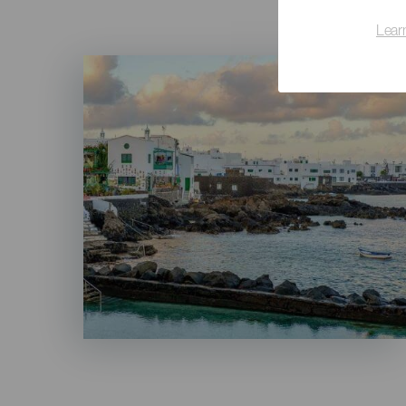
Lear
Imagen
Listado