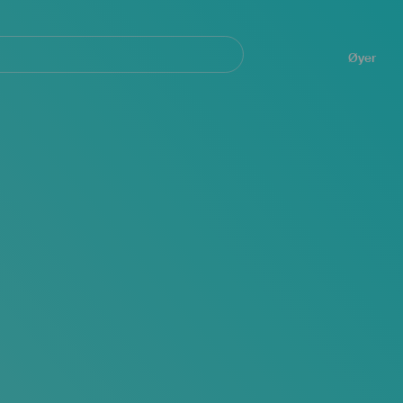
Navegación
principal
Øyer