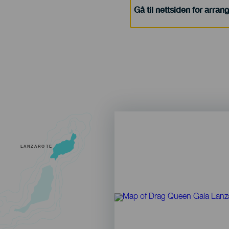
Gå til nettsiden for arra
LANZAROTE