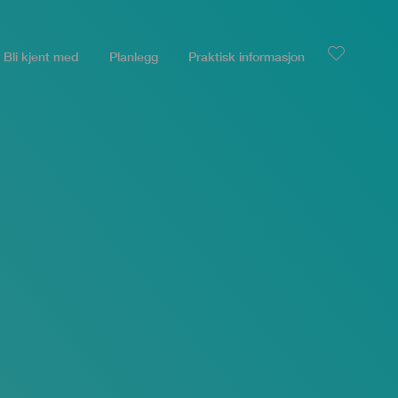
Bli kjent med
Planlegg
Praktisk informasjon