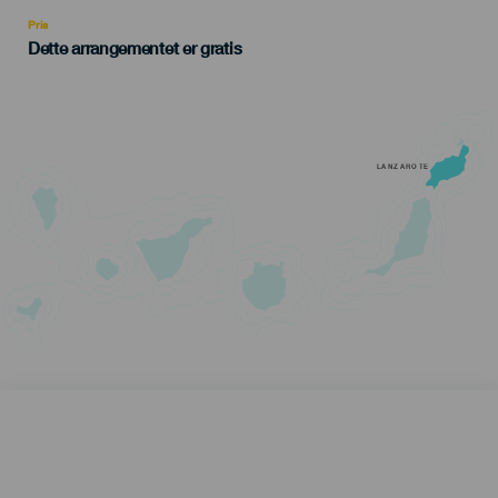
Recomendada
Pris
Dette arrangementet er gratis
LANZAROTE