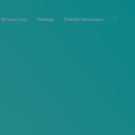
Bli kjent med
Planlegg
Praktisk informasjon