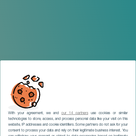
With your agreement, we and
our 14 partners
use cookies or similar
technologies to store, access, and process personal data like your visit on this
website, IP addresses and cookie identifiers. Some partners do not ask for your
consent to process your data and rely on their legitimate business interest. You
LA PALMA