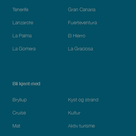
Tenerife
Gran Canaria
Lanzarote
Fuerteventura
La Palma
El Hierro
La Gomera
La Graciosa
Bli kjent med
Bryllup
Kyst og strand
Cruise
Kultur
Mat
Aktiv turisme