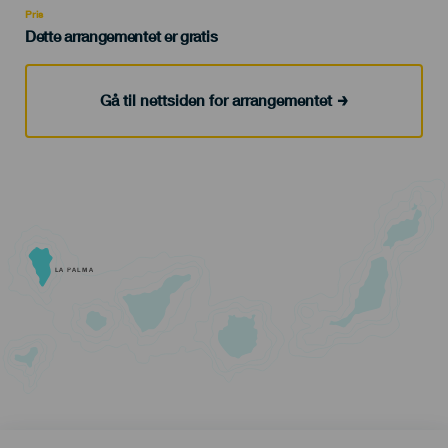
Pris
Dette arrangementet er gratis
Gå til nettsiden for arrangementet
LA PALMA