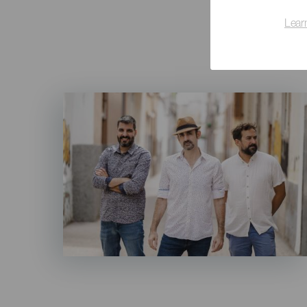
Lear
Imagen
Listado