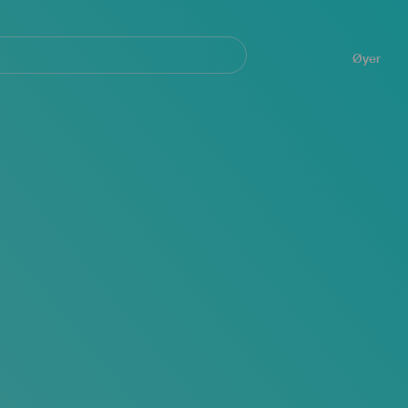
Navegación
principal
Øyer