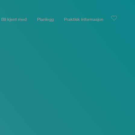
Bli kjent med
Planlegg
Praktisk informasjon