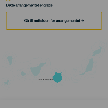
Dette arrangementet er gratis
Gå til nettsiden for arrangementet
GRAN CANARIA