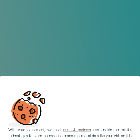
With your agreement, we and
our 14 partners
use cookies or similar
technologies to store, access, and process personal data like your visit on this