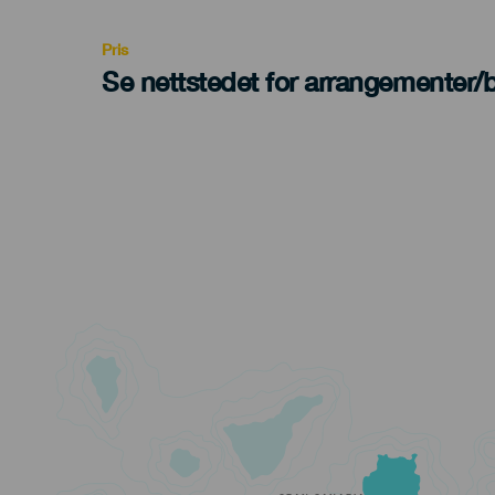
Recomendada
Pris
Se nettstedet for arrangementer/bi