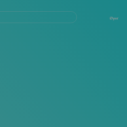
Navegación
principal
Øyer