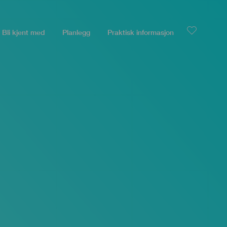
Bli kjent med
Planlegg
Praktisk informasjon