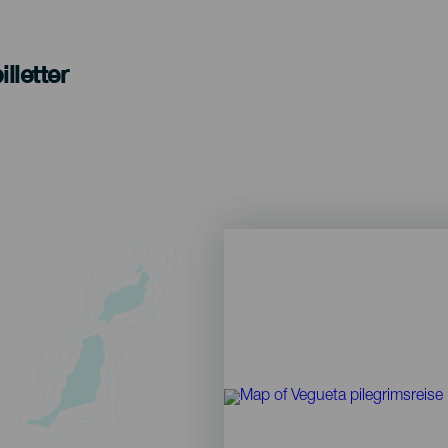
lletter