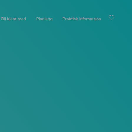
Bli kjent med
Planlegg
Praktisk informasjon