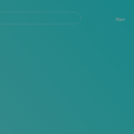
Navegación
principal
Øyer