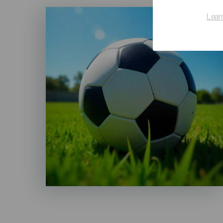
Imagen
Lear
Listado