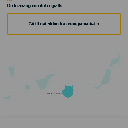
Dette arrangementet er gratis
Gå til nettsiden for arrangementet
GRAN CANARIA