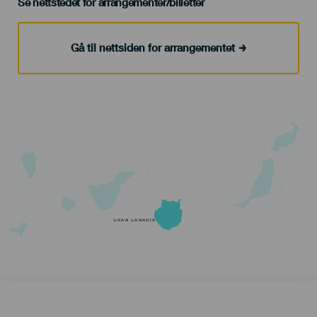
Se nettstedet for arrangementer/billetter
Gå til nettsiden for arrangementet
GRAN CANARIA