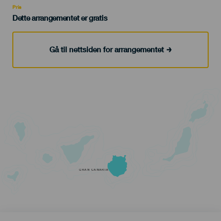
Pris
Dette arrangementet er gratis
Gå til nettsiden for arrangementet
GRAN CANARIA