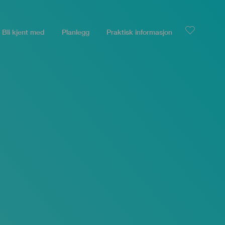
Bli kjent med
Planlegg
Praktisk informasjon