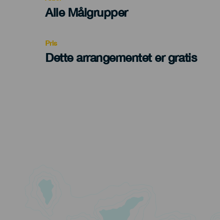
Edad
Alle Målgrupper
Recomendada
Pris
Dette arrangementet er gratis