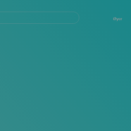
Navegación
principal
Øyer